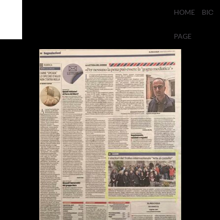
HOME
BIO
PAGE