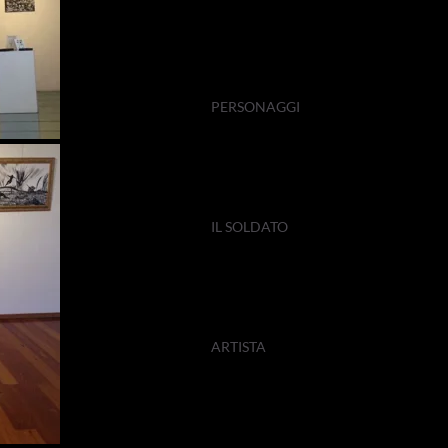
PERSONAGGI
IL SOLDATO
ARTISTA