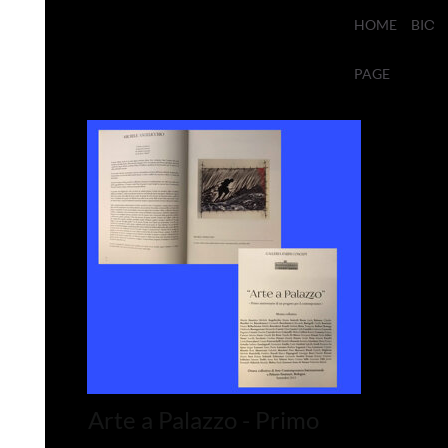
HOME
BIO
PAGE
Arte a Palazzo - Primo